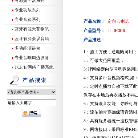
有源扬声器系列
专业功放系列
专业音箱系列
产品名称：
定向云喇叭
蓝牙有源天花喇叭
LT-IP006
产品型号：
蓝牙有源会议音箱
产品描述：
多功能演讲台
1：施工方便，通电既可用；
专业音响周边设备
2：可做大范围覆盖；
TCP/IP网络广播系统
3: IP网络定向型号喇叭采用l
4：支持多种音视频格式,如：M
5：定时点播放自动下载至
保存在本地后再次播放不再占
6：支持混音功能，寻呼可
7：流传输带宽确保语音清晰的
8：具有服务器统一授权管
9：网络接口：采用标准RJ4