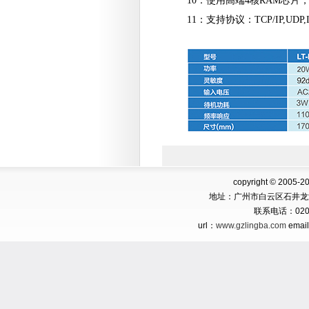
10：使用高端4核RAM芯片，
11：支持协议：TCP/IP,UDP
copyright © 2005-2
地址：广州市白云区石井龙
联系电话：
02
url：
www.gzlingba.com
emai