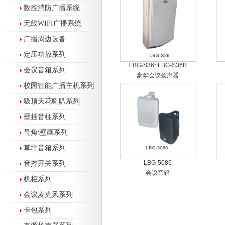
数控消防广播系统
无线WIFI广播系统
广播周边设备
定压功放系列
LBG-S36~LBG-S36B
会议音箱系列
豪华会议扬声器
校园智能广播主机系列
吸顶天花喇叭系列
壁挂音柱系列
号角\壁画系列
草坪音箱系列
LBG-5086
音控开关系列
会议音箱
机柜系列
会议麦克风系列
卡包系列