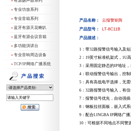
有源扬声器系列
专业功放系列
专业音箱系列
产品名称：
云报警矩阵
蓝牙有源天花喇叭
LT-8C11B
产品型号：
蓝牙有源会议音箱
产品描述：
多功能演讲台
1：带32路报警信号输入及
专业音响周边设备
2：19英寸标准机架式，1U
TCP/IP网络广播系统
3：采用固定静态的IP地址
4：联动报警信号输出，控
5：具有高低电平选择，无
6：32路报警信号输入，有
7：报警信号优先，自动强
8：钢板拉丝面板，嵌入式
9：配合LINGBA IP网
10：可根据不同地点不同警